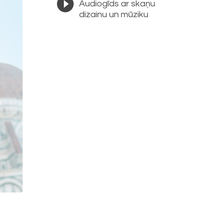
Audiogīds ar skaņu
dizainu un mūziku