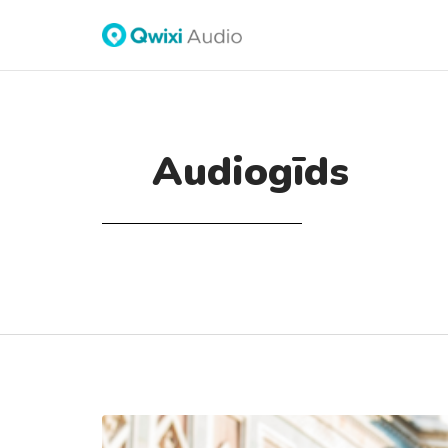
Audiogīds