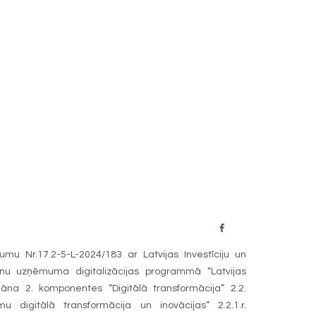
umu Nr.17.2-5-L-2024/183 ar Latvijas Investīciju un
anu uzņēmuma digitalizācijas programmā “Latvijas
na 2. komponentes “Digitālā transformācija” 2.2.
u digitālā transformācija un inovācijas” 2.2.1.r.