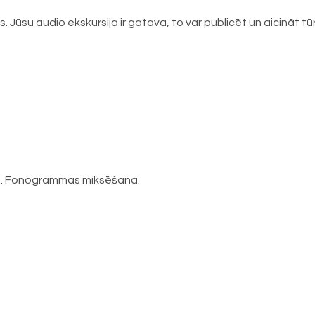
 Jūsu audio ekskursija ir gatava, to var publicēt un aicināt tūr
e. Fonogrammas miksēšana.