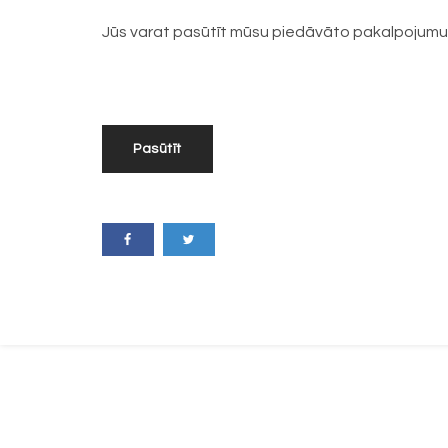
Jūs varat pasūtīt mūsu piedāvāto pakalpojumu
Pasūtīt