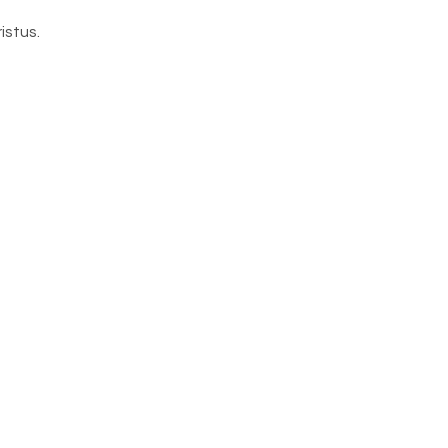
istus.